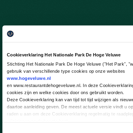
Cookieverklaring Het Nationale Park De Hoge Veluwe
Stichting Het Nationale Park De Hoge Veluwe ("Het Park", "w
gebruik van verschillende type cookies op onze websites
www.hogeveluwe.nl
en www.restaurantdehogeveluwe.nl. In deze Cookieverklaring 
cookies zijn en welke cookies door ons gebruikt worden.
Deze Cookieverklaring kan van tijd tot tijd wijzigen als nieu
daartoe aanleiding geven. De meest actuele versie vindt u o
raden u aan om deze Cookieverklaring regelmatig te raadple
wijzigingen op de hoogte bent.
Toestemmingsselectie