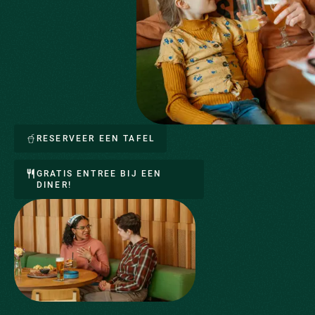
RESERVEER EEN TAFEL
GRATIS ENTREE BIJ EEN
DINER!